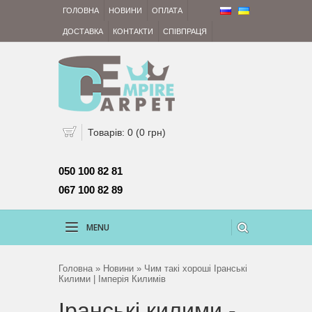
ГОЛОВНА
НОВИНИ
ОПЛАТА
ДОСТАВКА
КОНТАКТИ
СПІВПРАЦЯ
Товарів: 0 (0 грн)
050 100 82 81 
067 100 82 89
MENU
Головна
»
Новини
» Чим такі хороші Іранські
Килими | Імперія Килимів
Іранські килими -