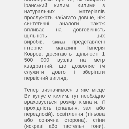
іранський килим.
Килими з
натуральних матеріалів
прослужать набагато довше, ніж
синтетичні аналоги.
Також
впливає на довговічність
щільність цих
виробів.
представлені
Килими
інтернет магазині Імперія
Ковров, досягають щільності 1
500 000 вузлів на метр
квадратний, що дозволяє їм
служити довго і зберігати
первісний вигляд.
Тепер визначимося в яке місце
Ви купуєте килим, тут необхідно
враховується розмір кімнати, її
прохідність (спальня, зал або
передпокій), освітлення (тіньова
або сонячна сторона), стіни
(яскраві або пастельні тони),