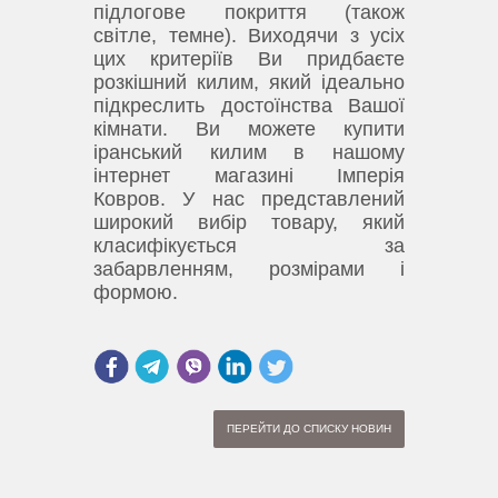
підлогове покриття (також
світле, темне).
Виходячи з усіх
цих критеріїв Ви придбаєте
розкішний килим, який ідеально
підкреслить достоїнства Вашої
кімнати.
Ви можете купити
іранський килим в нашому
інтернет магазині Імперія
Ковров.
У нас представлений
широкий вибір товару, який
класифікується за
забарвленням, розмірами і
формою.
ПЕРЕЙТИ ДО СПИСКУ НОВИН