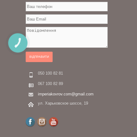
КНОПКА
ЗВ'ЯЗКУ
ВІДПРАВИТИ
050 100 82 81
067 100 82 89
imperiakovrov.com@gmail.com
ул. Харьковское шоссе, 19