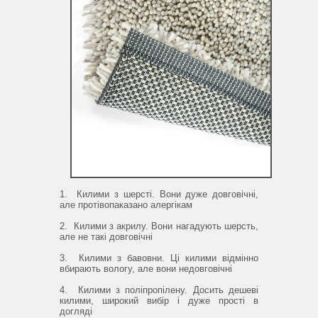
1.
Килими з шерсті.
Вони дуже довговічні,
але протівопаказано алергікам
2.
Килими з акрилу.
Вони нагадують шерсть,
але не такі довговічні
3.
Килими з бавовни.
Ці килими відмінно
вбирають вологу, але вони недовговічні
4.
Килими з поліпропілену.
Досить дешеві
килими, широкий вибір і дуже прості в
догляді