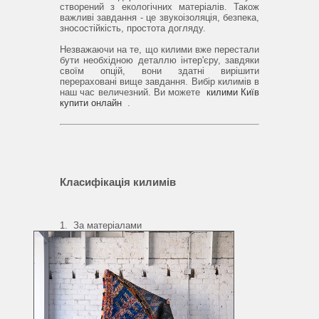
створений з екологічних матеріалів.
Також
важливі завдання - це звукоізоляція, безпека,
зносостійкість, простота догляду.
Незважаючи на те, що килими вже перестали
бути необхідною деталлю інтер'єру, завдяки
своїм опцій, вони здатні вирішити
перераховані вище завдання.
Вибір килимів в
наш час величезний.
Ви можете
килими Київ
купити онлайн
.
Класифікація килимів
1.
За матеріалами