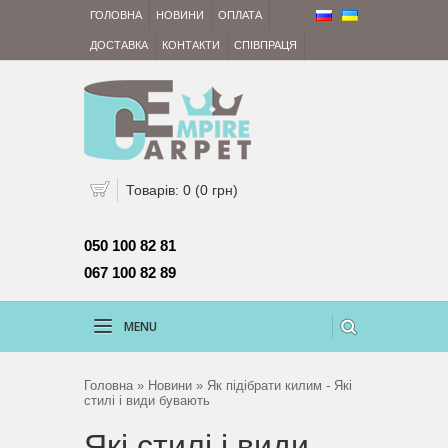
ГОЛОВНА
НОВИНИ
ОПЛАТА
ДОСТАВКА
КОНТАКТИ
СПІВПРАЦЯ
Товарів: 0 (0 грн)
050 100 82 81 
067 100 82 89
MENU
Головна
»
Новини
» Як підібрати килим - Які
стилі і види бувають
Які стилі і види