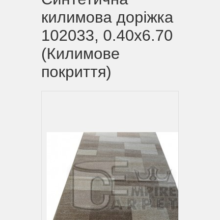
килимова доріжка
102033, 0.40x6.70
(Килимове
покриття)