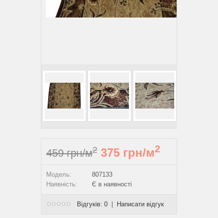
2
2
375 грн/м
459 грн/м
Модель:
807133
Наявність:
Є в наявності
Відгуків: 0
|
Написати відгук