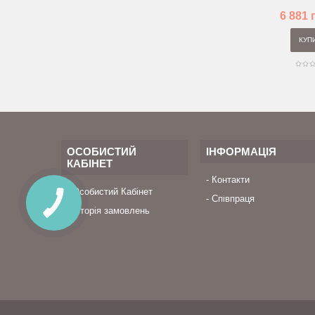
6 881 
КУП
ОСОБИСТИЙ
ІНФОРМАЦІЯ
КАБІНЕТ
Контакти
Особистий Кабінет
Співпраця
Історія замовлень