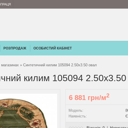
ВПРАЦЯ
РОЗПРОДАЖ
ОСОБИСТИЙ КАБІНЕТ
 магазинах
» Синтетичний килим 105094 2.50х3.50 овал
чний килим 105094 2.50х3.50
2
6 881 грн/м
Модель:
8
Наявність:
Є
Відгуків: 0
|
Написати 