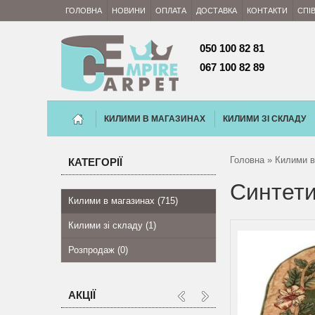
ГОЛОВНА
НОВИНИ
ОПЛАТА
ДОСТАВКА
КОНТАКТИ
СПІ
050 100 82 81 
067 100 82 89
КИЛИМИ В МАГАЗИНАХ
КИЛИМИ ЗІ СКЛАДУ
Головна
»
Килими в
КАТЕГОРІЇ
Синтети
Килими в магазинах (715)
Килими зі складу (1)
Розпродаж (0)
АКЦІЇ