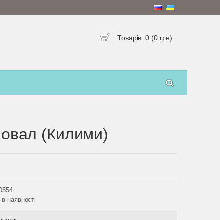
Товарів: 0 (0 грн)
 овал (Килими)
0554
 в наявності
відгук