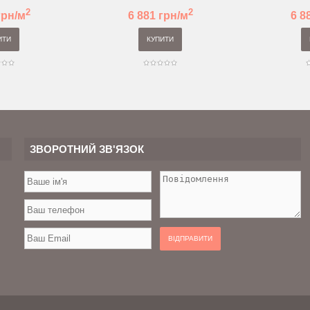
2
2
грн/м
6 881 грн/м
6 8
ИТИ
КУПИТИ
ЗВОРОТНИЙ ЗВ'ЯЗОК
ВІДПРАВИТИ