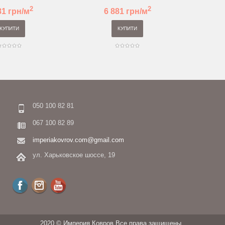
2
2
81 грн/м
6 881 грн/м
КУПИТИ
КУПИТИ
050 100 82 81
067 100 82 89
imperiakovrov.com@gmail.com
ул. Харьковское шоссе, 19
2020 © Империя Ковров Все права защищены