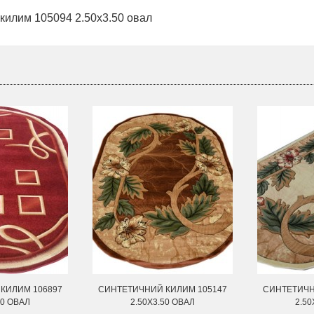
килим 105094 2.50х3.50 овал
КИЛИМ 106897
СИНТЕТИЧНИЙ КИЛИМ 105147
СИНТЕТИЧН
50 ОВАЛ
2.50Х3.50 ОВАЛ
2.50