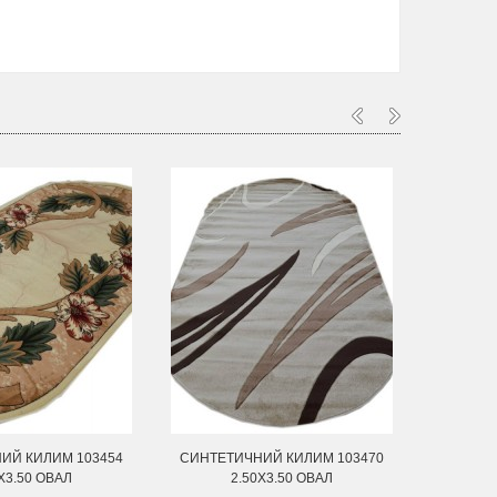
ИЙ КИЛИМ 103454
СИНТЕТИЧНИЙ КИЛИМ 103470
СИНТЕТ
Х3.50 ОВАЛ
2.50Х3.50 ОВАЛ
2.50