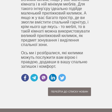
кімната і в ній мінімум меблів.
Для
такого інтер'єру ідеально підійде
маленький приліжковий килимок.
А
якщо ж у вас багато простір, де ви
змогли вмістити спальний гарнітур, і
крім нього ще якусь - то меблі, то в
такій кімнаті можна використовувати
великий приліжковий килимок, як
предмет зонування і виділення
спальної зони.
Ось ми і розібралися, які килимки
можуть послужити вам вірою і
правдою, додавши в вашу спальню
затишок і комфорт.
ПЕРЕЙТИ ДО СПИСКУ НОВИН