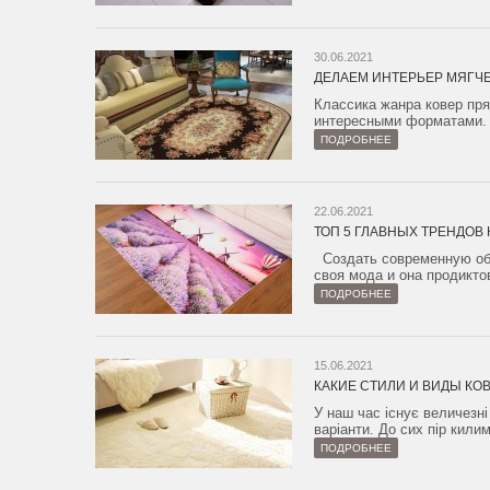
30.06.2021
ДЕЛАЕМ ИНТЕРЬЕР МЯГЧ
Классика жанра ковер пр
интересными форматами. 
ПОДРОБНЕЕ
22.06.2021
ТОП 5 ГЛАВНЫХ ТРЕНДОВ 
Создать современную обст
своя мода и она продикто
ПОДРОБНЕЕ
15.06.2021
КАКИЕ СТИЛИ И ВИДЫ КО
У наш час існує величезні
варіанти. До сих пір кили
ПОДРОБНЕЕ