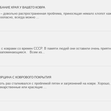
БАНИЕ КРАЯ У ВАШЕГО КОВРА
 – довольно распространенная проблема, приносящая немало хлопот каж
зопасно, всегда можно ...
 с коврами со времен СССР. В памяти людей они оставили очень приятн
 запоминающиеся. Всем из...
ОРЦИНА С КОВРОВОГО ПОКРЫТИЯ
ть раз сталкивался с проблемой пятен и загрязнений на ковре. Хорошо, 
екарственные или красящие ...