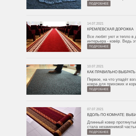
ПОДРОБНЕЕ
14.07.2021
КРЕМЛЕВСКАЯ ДОРОЖКА
Все любят уют и тепло в 
интерьера - ковёр. Ведь э
ПОДРОБНЕЕ
10.07.2021
КАК ПРАВИЛЬНО ВЫБРАТЬ
Первое, на что упадёт вз
ковра для прихожих и кор
ПОДРОБНЕЕ
07.07.2021
ВДОЛЬ ПО КОМНАТЕ: ВЫБ
Длинный ковер протянутый
стала незаменимой частью
ПОДРОБНЕЕ