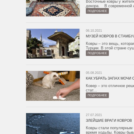
Восточные ковры у жител
декора. В современной А
ПОДРОБНЕЕ
06.10.2021
МУЗЕЙ КОВРОВ В СТАМБУ
Ковры – это вещь, котора
Турции. В этой стране сущ
ПОДРОБНЕЕ
05.08.2021
КАК УБРАТЬ ЗАПАХ МОЧИ
Ковер – это отличное реш
стат...
ПОДРОБНЕЕ
27.07.2021
ЗЛЕЙШИЕ ВРАГИ КОВРОВ
Ковры стали популярным 
время ходьбы. Ковры быва