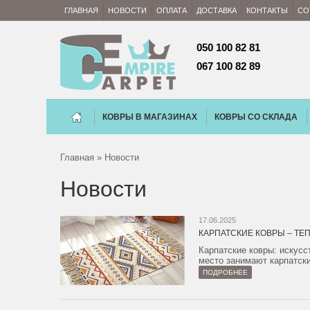
ГЛАВНАЯ
НОВОСТИ
ОПЛАТА
ДОСТАВКА
КОНТАКТЫ
СО
050 100 82 81 
067 100 82 89
КОВРЫ В МАГАЗИНАХ
КОВРЫ СО СКЛАДА
Главная
» Новости
Новости
17.06.2025
КАРПАТСКИЕ КОВРЫ – ТЕ
Карпатские ковры: искусс
место занимают карпатски
ПОДРОБНЕЕ