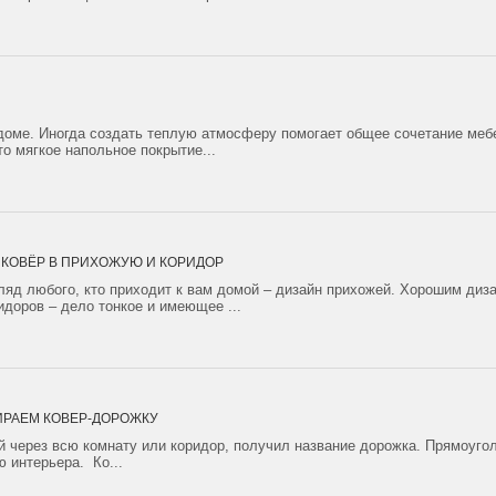
доме. Иногда создать теплую атмосферу помогает общее сочетание мебе
то мягкое напольное покрытие...
 КОВЁР В ПРИХОЖУЮ И КОРИДОР
гляд любого, кто приходит к вам домой – дизайн прихожей. Хорошим диз
идоров – дело тонкое и имеющее ...
ИРАЕМ КОВЕР-ДОРОЖКУ
 через всю комнату или коридор, получил название дорожка. Прямоугол
 интерьера. Ко...