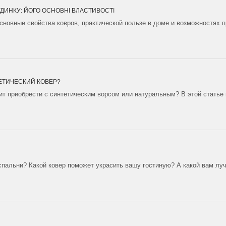
УДИНКУ: ЙОГО ОСНОВНІ ВЛАСТИВОСТІ
основные свойства ковров, практической пользе в доме и возможностях п
ЕТИЧЕСКИЙ КОВЕР?
оит приобрести с синтетическим ворсом или натуральным? В этой статье
спальни? Какой ковер поможет украсить вашу гостиную? А какой вам лу