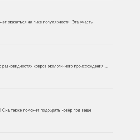
жет оказаться на пике популярности. Эта участь
х разновидностях ковров экологичного происхождения....
ю! Она также поможет подобрать ковёр под ваше