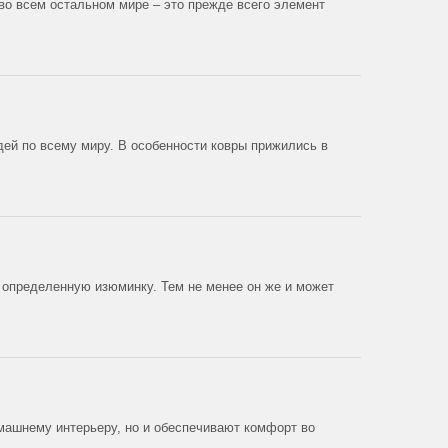
во всем остальном мире – это прежде всего элемент
дей по всему миру. В особенности ковры прижились в
о определенную изюминку. Тем не менее он же и может
машнему интерьеру, но и обеспечивают комфорт во