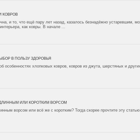
И КОВРОВ
ична, и то, что ещё пару лет назад, казалось безнадёжно устаревшим, мо
интерьера, как ковры. В начале ...
ЫБОР В ПОЛЬЗУ ЗДОРОВЬЯ
 об особенностях хлопковых ковров, ковров из джута, шерстяных и други
 ДЛИННЫМ ИЛИ КОРОТКИМ ВОРСОМ
линным ворсом или всё же с коротким? Тогда скорее прочтите эту стать