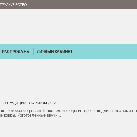
ТРУДНИЧЕСТВО
РАСПРОДАЖА
ЛИЧНЫЙ КАБИНЕТ
ПЛО ТРАДИЦИЙ В КАЖДОМ ДОМЕ
тво, которое согревает В последние годы интерес к подлинным элемента
е ковры. Изготовленные вручн...