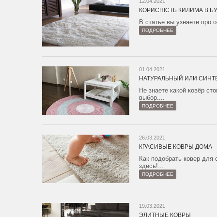
12.04.2021
КОРИСНІСТЬ КИЛИМА В Б
В статье вы узнаете про 
ПОДРОБНЕЕ
01.04.2021
НАТУРАЛЬНЫЙ ИЛИ СИНТ
Не знаете какой ковёр ст
выбор....
ПОДРОБНЕЕ
26.03.2021
КРАСИВЫЕ КОВРЫ ДОМА
Как подобрать ковер для 
здесь!...
ПОДРОБНЕЕ
19.03.2021
ЭЛИТНЫЕ КОВРЫ