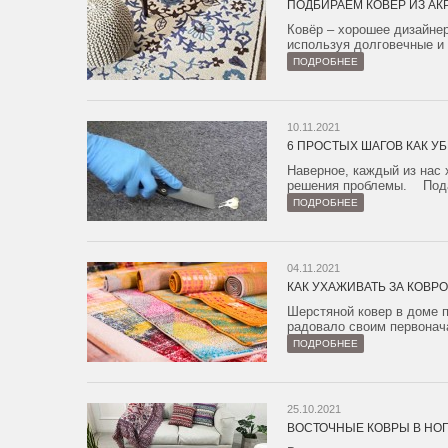
ПОДБИРАЕМ КОВЁР ИЗ АК
Ковёр – хорошее дизайне
используя долговечные и 
ПОДРОБНЕЕ
10.11.2021
6 ПРОСТЫХ ШАГОВ КАК УБ
Наверное, каждый из нас 
решения проблемы. Подат
ПОДРОБНЕЕ
04.11.2021
КАК УХАЖИВАТЬ ЗА КОВР
Шерстяной ковер в доме 
радовало своим первонач
ПОДРОБНЕЕ
25.10.2021
ВОСТОЧНЫЕ КОВРЫ В НО