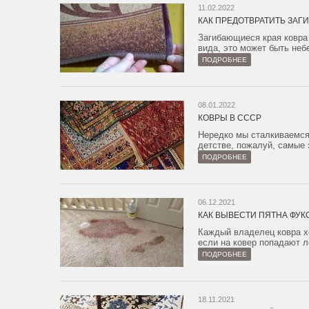
11.02.2022
КАК ПРЕДОТВРАТИТЬ ЗАГИ
Загибающиеся края ковра
вида, это может быть небе
ПОДРОБНЕЕ
08.01.2022
КОВРЫ В СССР
Нередко мы сталкиваемся
детстве, пожалуй, самые
ПОДРОБНЕЕ
06.12.2021
КАК ВЫВЕСТИ ПЯТНА ФУК
Каждый владелец ковра хо
если на ковер попадают л
ПОДРОБНЕЕ
18.11.2021