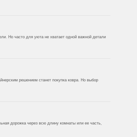
ли. Но часто для уюта не хватает одной важной детали
айнерским решением станет покупка ковра. Но выбор
ьная дорожка через всю длину комнаты или ее часть,