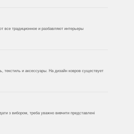
т все традиционное и разбавляют интерьеры
, текстиль и аксессуары. На дизайн ковров существует
адати з вибором, треба уважно вивчити представлені