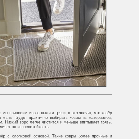
 мы приносим много пыли и грязи, а это значит, что ковёр
о мыть. Будет практично выбирать ковры из материалов,
м. Низкий ворс легче чистится и меньше впитывает грязь.
лияет на износостойкость.
вёр с хлопковой основой. Такие ковры более прочные и