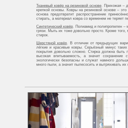
Тканевый ковёр на резиновой основе
. Прихожая – 
крепкой основы. Ковры на резиновой основе – это
основа предотвратит распространение принесённ
стирать, а материал ковра со временем не теряет п
Синтетический ковёр
. Полиамид и полипропилен – 
грязи. Мыть их тоже довольно просто. Кроме того,
стирок.
Шерстяной ковёр
. В отличии от предыдущих вари
лёгкие и красивые ковры. Серьёзный минус таких
покрытия довольно сложно. Стирка должна быть п
высокая впитываемость, а значит сохранение 
экологически безопасны и служат намного дольш
много пыли, а значит пылесосить и вытряхивать их