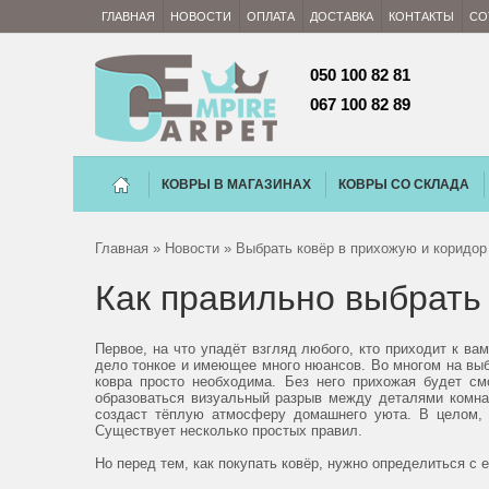
ГЛАВНАЯ
НОВОСТИ
ОПЛАТА
ДОСТАВКА
КОНТАКТЫ
СО
050 100 82 81 
067 100 82 89
КОВРЫ В МАГАЗИНАХ
КОВРЫ СО СКЛАДА
Главная
»
Новости
» Выбрать ковёр в прихожую и коридор
Как правильно выбрать
Первое, на что упадёт взгляд любого, кто приходит к в
дело тонкое и имеющее много нюансов. Во многом на выб
ковра просто необходима. Без него прихожая будет см
образоваться визуальный разрыв между деталями комнат
создаст тёплую атмосферу домашнего уюта. В целом, 
Существует несколько простых правил.
Но перед тем, как покупать ковёр, нужно определиться с 