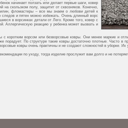
ебенок начинает ползать или делает первые шаги, ковер
 на скользком полу, защитит от сквозняков. Конечно,
стилин, фломастеры – все мы знаем о любови детей к
то следов и пятен можно избежать. Очень длинный ворс
шиеся в ворсинках детали от Лего. Кроме того, ковер с
ей. Аллергическую реакцию у ребенка может вызвать и
ы с коротким ворсом или безворсовые ковры. Они менее маркие и отл
же порадует. По структуре такие ковры достаточно плотные. Часто в 
зворсовые ковры очень практичны и не создают сложностей в уборке. Их
екомендации по уходу, тогда изделие прослужит вам долго и не потеряе