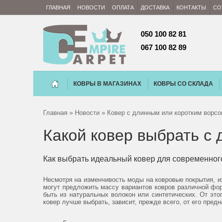
ГЛАВНАЯ
НОВОСТИ
ОПЛАТА
ДОСТАВКА
КОНТАКТЫ
СО
050 100 82 81 
067 100 82 89
КОВРЫ В МАГАЗИНАХ
КОВРЫ СО СКЛАДА
Главная
»
Новости
» Ковер с длинным или коротким ворсо
Какой ковер выбрать с
Как выбрать идеальный ковер для современног
Несмотря на изменчивость моды на ковровые покрытия, и
могут предложить массу вариантов ковров различной фор
быть из натуральных волокон или синтетических. От это
ковер лучше выбрать, зависит, прежде всего, от его пре