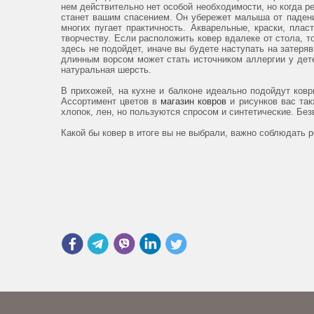
нем действительно нет особой необходимости, но когда р
станет вашим спасением. Он убережет малыша от падений
многих пугает практичность. Акварельные, краски, пла
творчеству. Если расположить ковер вдалеке от стола, 
здесь не подойдет, иначе вы будете наступать на затеряв
длинным ворсом может стать источником аллергии у дет
натуральная шерсть.
В прихожей, на кухне и балконе идеально подойдут ковр
Ассортимент цветов в
магазин ковров
и рисунков вас так
хлопок, лен, но пользуются спросом и синтетические. Бе
Какой бы ковер в итоге вы не выбрали, важно соблюдать р