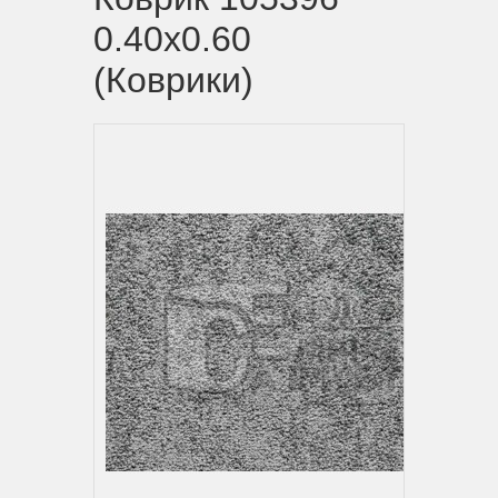
0.40x0.60
(Коврики)