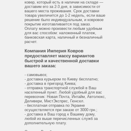
ковер, который есть в наличии на складе —
доставим его за 2-3 дня, в зависимости от
вашего места проживания. Срок доставки
товара увеличится до 1-2 недель, если ваше
решение было индивидуальным, и ковровое
покрытие изготавливается под заказ.
Оплату можно произвести любым удобным
для вас способом: наложенный платеж,
банковская карта, наличный и безналичный
расчет.
Компания Империя Ковров
предоставляет массу вариантов
быстрой и качественной доставки
вашего заказа:
- самовывоз;
- доставка курьером по Киеву бесплатно;
- доставка в пригород Киева;
- отправка транспортной службой в Ваш
населенный пункт. Любой удобный для вас
перевозчик: Новая Почта, Интайм, Автолюкс,
Деливери, МистЭкспрес, Гюнсел.
- бесплатная отправка по Украине
осуществляется при заказе от 3000 грн.;
- доставка в Ваш город к Вашему дому,
любой из выше перечисленных служб за
дополнительную плату.