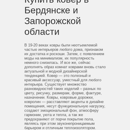
Бердянске и
Запорожской
области
В 19-20 веках ковры были неотъемлемой
частью интерьеров любого дома, признаком
их достатка и роскоши. Затем, с появлением
моды на минимализм, их популярность
немного снизилась. И все же, сейчас
дополнять образ комнат коврами вновь стало
актуальной и модной дизайнерской
тенденцией. Ковер — это полезный и
красивый аксессуар, уместный для любого
интерьера. Существует множество
разновидностей таких изделий – разных по
цвету, рисунку, размерам, форме, фактуре,
назначении. Ковры, ковровые дорожки,
ковролин — расставляют акценты в дизайне
помещения, несут функциональную нагрузку,
создают эмоциональный фон, атмосферу
гармонии, уюта и тепла, а так же
предохраняют от порчи покрытие пола,
являясь при этом звуконепроницаемым
барьером и отличным теплоизолятором.