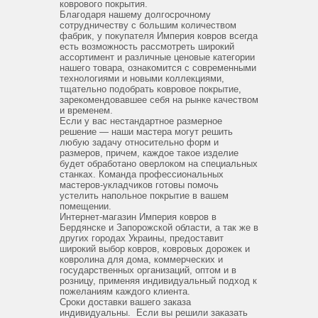
коврового покрытия.
Благодаря нашему долгосрочному
сотрудничеству с большим количеством
фабрик, у покупателя Империя ковров всегда
есть возможность рассмотреть широкий
ассортимент и различные ценовые категории
нашего товара, ознакомится с современными
технологиями и новыми коллекциями,
тщательно подобрать ковровое покрытие,
зарекомендовавшее себя на рынке качеством
и временем.
Если у вас нестандартное размерное
решение — наши мастера могут решить
любую задачу относительно форм и
размеров, причем, каждое такое изделие
будет обработано оверлоком на специальных
станках. Команда профессиональных
мастеров-укладчиков готовы помочь
устелить напольное покрытие в вашем
помещении.
Интернет-магазин Империя ковров в
Бердянске и Запорожской области, а так же в
других городах Украины, предоставит
широкий выбор ковров, ковровых дорожек и
ковролина для дома, коммерческих и
государственных организаций, оптом и в
розницу, применяя индивидуальный подход к
пожеланиям каждого клиента.
Сроки доставки вашего заказа
индивидуальны. Если вы решили заказать