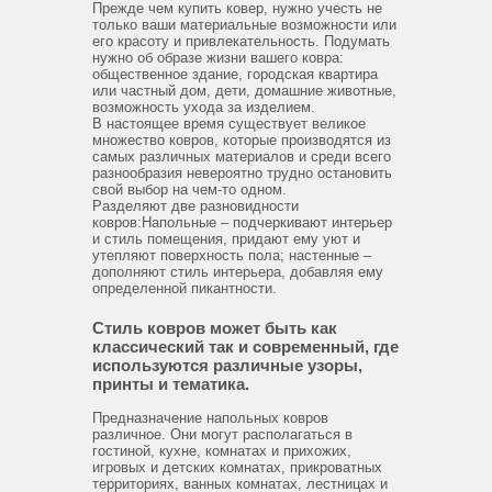
Прежде чем купить ковер, нужно учесть не
только ваши материальные возможности или
его красоту и привлекательность. Подумать
нужно об образе жизни вашего ковра:
общественное здание, городская квартира
или частный дом, дети, домашние животные,
возможность ухода за изделием.
В настоящее время существует великое
множество ковров, которые производятся из
самых различных материалов и среди всего
разнообразия невероятно трудно остановить
свой выбор на чем-то одном.
Разделяют две разновидности
ковров:Напольные – подчеркивают интерьер
и стиль помещения, придают ему уют и
утепляют поверхность пола; настенные –
дополняют стиль интерьера, добавляя ему
определенной пикантности.
Стиль ковров может быть как
классический так и современный, где
используются различные узоры,
принты и тематика.
Предназначение напольных ковров
различное. Они могут располагаться в
гостиной, кухне, комнатах и прихожих,
игровых и детских комнатах, прикроватных
территориях, ванных комнатах, лестницах и