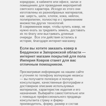
коридорах, в кабинете или офисе, залах и
помещениях для проведения мероприятий
светского характера. Исходя из этого они
изготовлены из разнообразных материалов,
как: шерсть, шелк, хлопок, кожа, нейлон,
полипропилен, полиэстер и с применением
множества других технологий.
В современном мире, чтобы купить ковер, не
нужно ехать за тридевять земель, доставать
их по блату или выстаивать длинные
очереди. Все эти действия остались в
истории, благодаря интернет-магазину.
Если вы хотите заказать ковер в
Бердянске и Запорожской области —
интернет магазин покрытий для пола
Империя Ковров станет для вас
отличным помощником.
Просматривая информацию на нашем сайте
и уточняя по телефону волнующие нюансы
— вы получаете полезную и полную
консультацию, качественные фотографии и
достоверное описание используемых
материалов, характеристик изделия и его
назначения. Выбирайте самостоятельно или
с помощью профессионального продавца-
консультанта страну и фирму-
производитель, форму, размер и состав