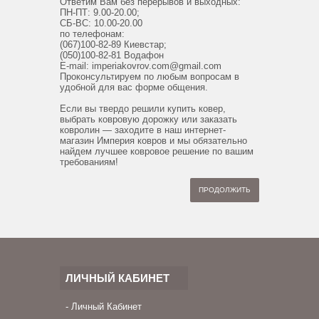
Ответим Вам без перерывов и выходных:
ПН-ПТ: 9.00-20.00;
СБ-ВС: 10.00-20.00
по телефонам:
(067)100-82-89 Киевстар;
(050)100-82-81 Водафон
E-mail:
imperiakovrov.com@gmail.com
Проконсультируем по любым вопросам в
удобной для вас форме общения.
Если вы твердо решили купить ковер,
выбрать ковровую дорожку или заказать
ковролин — заходите в наш интернет-
магазин Империя ковров и мы обязательно
найдем лучшее ковровое решение по вашим
требованиям!
ПРОДОЛЖИТЬ
ЛИЧНЫЙ КАБИНЕТ
Личный Кабинет