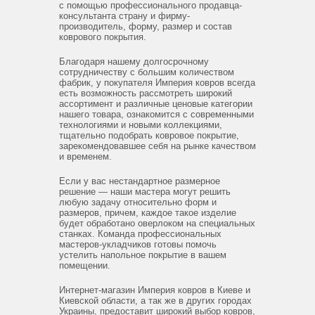
с помощью профессионального продавца-
консультанта страну и фирму-
производитель, форму, размер и состав
коврового покрытия.
Благодаря нашему долгосрочному
сотрудничеству с большим количеством
фабрик, у покупателя Империя ковров всегда
есть возможность рассмотреть широкий
ассортимент и различные ценовые категории
нашего товара, ознакомится с современными
технологиями и новыми коллекциями,
тщательно подобрать ковровое покрытие,
зарекомендовавшее себя на рынке качеством
и временем.
Если у вас нестандартное размерное
решение — наши мастера могут решить
любую задачу относительно форм и
размеров, причем, каждое такое изделие
будет обработано оверлоком на специальных
станках. Команда профессиональных
мастеров-укладчиков готовы помочь
устелить напольное покрытие в вашем
помещении.
Интернет-магазин Империя ковров в Киеве и
Киевской области, а так же в других городах
Украины, предоставит широкий выбор ковров,