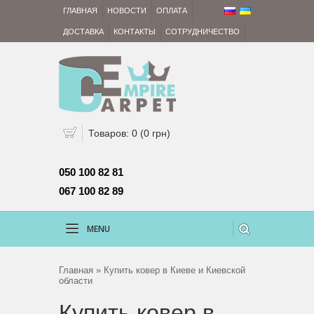
ГЛАВНАЯ
НОВОСТИ
ОПЛАТА
ДОСТАВКА
КОНТАКТЫ
СОТРУДНИЧЕСТВО
Товаров: 0 (0 грн)
050 100 82 81 
067 100 82 89
MENU
Главная
» Купить ковер в Киеве и Киевской
области
Купить ковер в