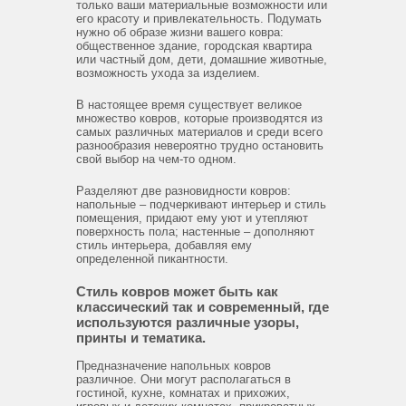
только ваши материальные возможности или
его красоту и привлекательность. Подумать
нужно об образе жизни вашего ковра:
общественное здание, городская квартира
или частный дом, дети, домашние животные,
возможность ухода за изделием.
В настоящее время существует великое
множество ковров, которые производятся из
самых различных материалов и среди всего
разнообразия невероятно трудно остановить
свой выбор на чем-то одном.
Разделяют две разновидности ковров:
напольные – подчеркивают интерьер и стиль
помещения, придают ему уют и утепляют
поверхность пола; настенные – дополняют
стиль интерьера, добавляя ему
определенной пикантности.
Стиль ковров может быть как
классический так и современный, где
используются различные узоры,
принты и тематика.
Предназначение напольных ковров
различное. Они могут располагаться в
гостиной, кухне, комнатах и прихожих,