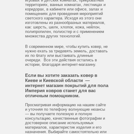
игровых и детских комнатах, прикроватных
территориях, ванных комнатах, лестницах и
коридорах, в кабинете или офисе, залах и
помещениях для проведения мероприятий
светского характера. Исходя из этого они
изготовлены из разнообразных материалов,
как: шерсть, шелк, хлопок, кожа, нейлон,
полипропилен, полиэстер и с применением
множества других технологий.
В современном мире, чтобы купить ковер, не
нужно ехать за тридевять земель, доставать
их по блату или выстаивать длинные
очереди. Все эти действия остались в
истории, благодаря интернет-магазину.
Если вы хотите заказать ковер в
Киеве и Киевской области —
интернет магазин покрытий для пола
Империя ковров станет для вас
отличным помощником.
Просматривая информацию на нашем сайте
и уточняя по телефону волнующие нюансы
— вы получаете полезную и полную
консультацию, качественные фотографии и
достоверное описание используемых
материалов, характеристик изделия и его
назначения. Выбирайте самостоятельно или