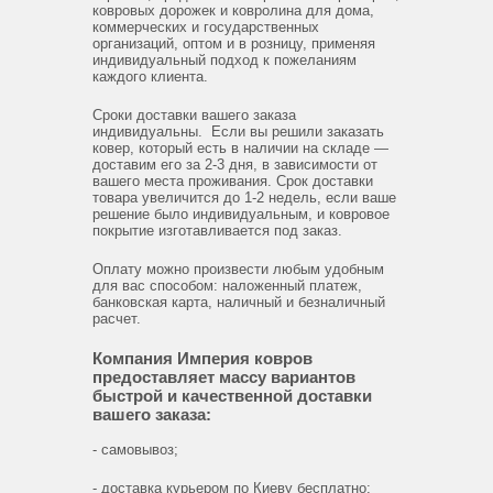
ковровых дорожек и ковролина для дома,
коммерческих и государственных
организаций, оптом и в розницу, применяя
индивидуальный подход к пожеланиям
каждого клиента.
Сроки доставки вашего заказа
индивидуальны. Если вы решили заказать
ковер, который есть в наличии на складе —
доставим его за 2-3 дня, в зависимости от
вашего места проживания. Срок доставки
товара увеличится до 1-2 недель, если ваше
решение было индивидуальным, и ковровое
покрытие изготавливается под заказ.
Оплату можно произвести любым удобным
для вас способом: наложенный платеж,
банковская карта, наличный и безналичный
расчет.
Компания Империя ковров
предоставляет массу вариантов
быстрой и качественной доставки
вашего заказа:
- самовывоз;
- доставка курьером по Киеву бесплатно;