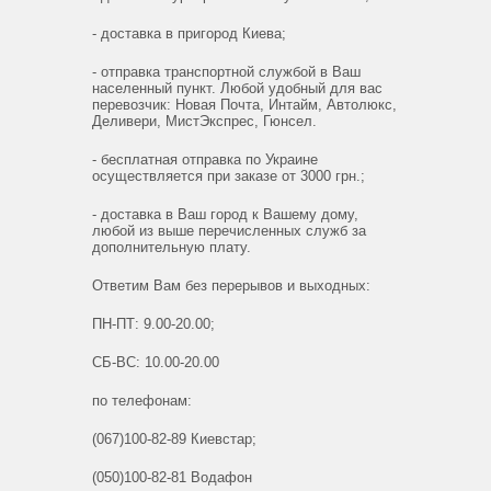
- доставка в пригород Киева;
- отправка транспортной службой в Ваш
населенный пункт. Любой удобный для вас
перевозчик: Новая Почта, Интайм, Автолюкс,
Деливери, МистЭкспрес, Гюнсел.
- бесплатная отправка по Украине
осуществляется при заказе от 3000 грн.;
- доставка в Ваш город к Вашему дому,
любой из выше перечисленных служб за
дополнительную плату.
Ответим Вам без перерывов и выходных:
ПН-ПТ: 9.00-20.00;
СБ-ВС: 10.00-20.00
по телефонам:
(067)100-82-89 Киевстар;
(050)100-82-81 Водафон