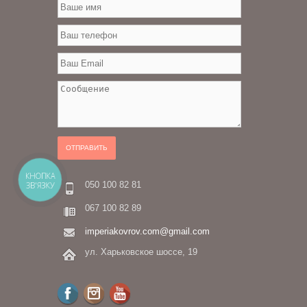
ОТПРАВИТЬ
КНОПКА
050 100 82 81
ЗВ'ЯЗКУ
067 100 82 89
imperiakovrov.com@gmail.com
ул. Харьковское шоссе, 19