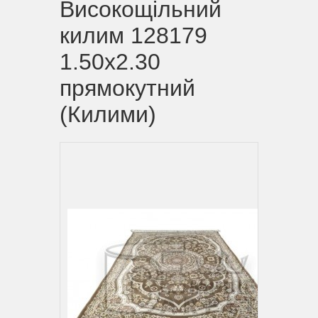
Високощільний
килим 128179
1.50x2.30
прямокутний
(Килими)