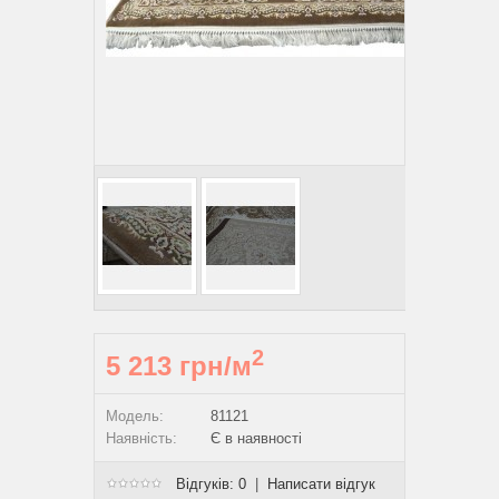
2
5 213 грн/м
Модель:
81121
Наявність:
Є в наявності
Відгуків: 0
|
Написати відгук