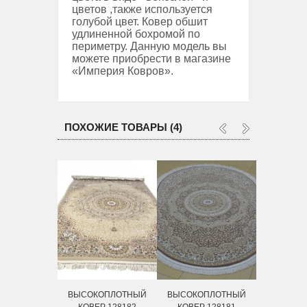
цветов ,также используется
голубой цвет. Ковер обшит
удлиненной бохромой по
периметру. Данную модель вы
можете приобрести в магазине
«Империя Ковров».
ПОХОЖИЕ ТОВАРЫ (4)
ВЫСОКОПЛОТНЫЙ
ВЫСОКОПЛОТНЫЙ
ВЫСОКО