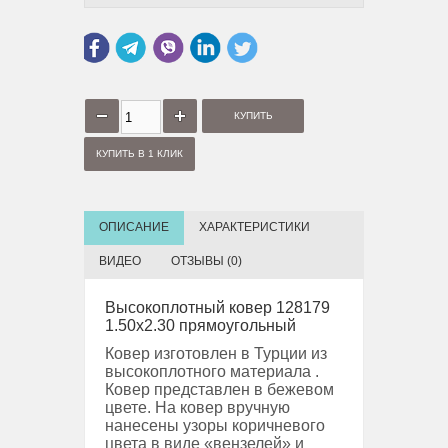
КУПИТЬ В 1 КЛИК
ОПИСАНИЕ
ХАРАКТЕРИСТИКИ
ВИДЕО
ОТЗЫВЫ (0)
Высокоплотный ковер 128179
1.50x2.30 прямоугольный
Ковер изготовлен в Турции из
высокоплотного материала .
Ковер представлен в бежевом
цвете. На ковер вручную
нанесены узоры коричневого
цвета в виде «вензелей» и