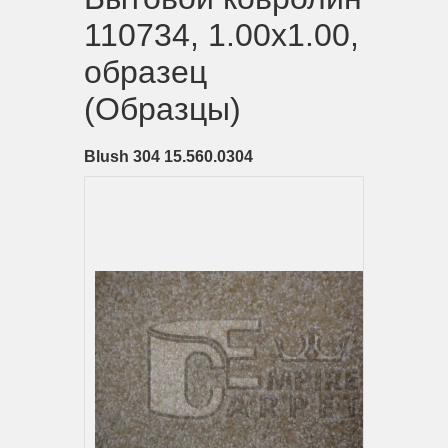
110734, 1.00х1.00,
образец
(Образцы)
Blush 304 15.560.0304