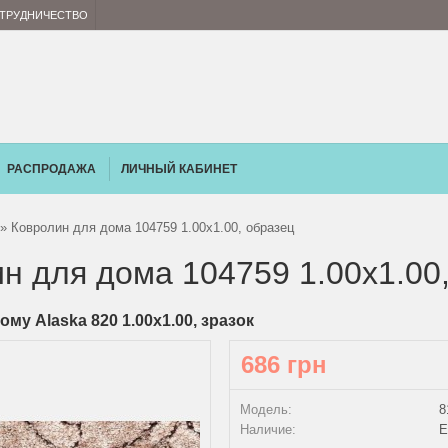
ТРУДНИЧЕСТВО
РАСПРОДАЖА
ЛИЧНЫЙ КАБИНЕТ
» Ковролин для дома 104759 1.00х1.00, образец
н для дома 104759 1.00х1.00
ому Alaska 820 1.00х1.00, зразок
686 грн
Модель:
8
Наличие:
Е