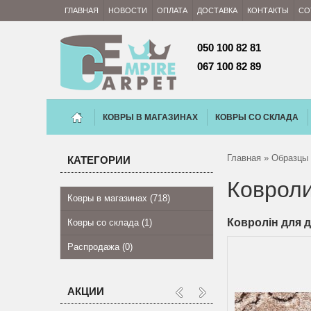
ГЛАВНАЯ
НОВОСТИ
ОПЛАТА
ДОСТАВКА
КОНТАКТЫ
СО
050 100 82 81 
067 100 82 89
КОВРЫ В МАГАЗИНАХ
КОВРЫ СО СКЛАДА
Главная
»
Образцы
КАТЕГОРИИ
Ковроли
Ковры в магазинах (718)
Ковролін для д
Ковры со склада (1)
Распродажа (0)
АКЦИИ