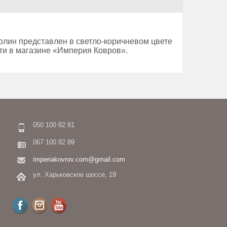
олин представлен в светло-коричневом цвете
ти в магазине «Империя Ковров».
050 100 82 81
067 100 82 89
imperiakovrov.com@gmail.com
ул. Харьковское шоссе, 19