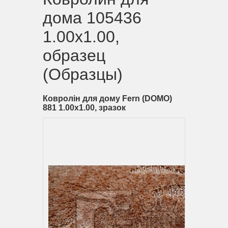
дома 105436
1.00х1.00,
образец
(Образцы)
Ковролін для дому Fern (DOMO)
881 1.00х1.00, зразок