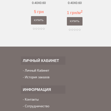
0.40Х0.60
0.40Х0.60
0.40
5 грн
2
6 
1 грн/м
КУПИТЬ
КУП
КУПИТЬ
ЛИЧНЫЙ КАБИНЕТ
Личный Кабинет
История заказов
ИНФОРМАЦИЯ
Контакты
Сотрудничество