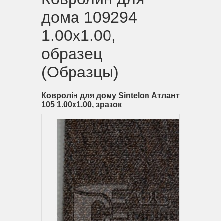
дома 109294
1.00х1.00,
образец
(Образцы)
Ковролін для дому Sintelon Атлант
105 1.00х1.00, зразок