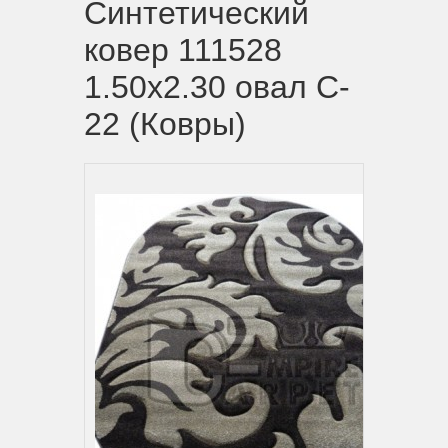
Синтетический
ковер 111528
1.50х2.30 овал C-
22 (Ковры)