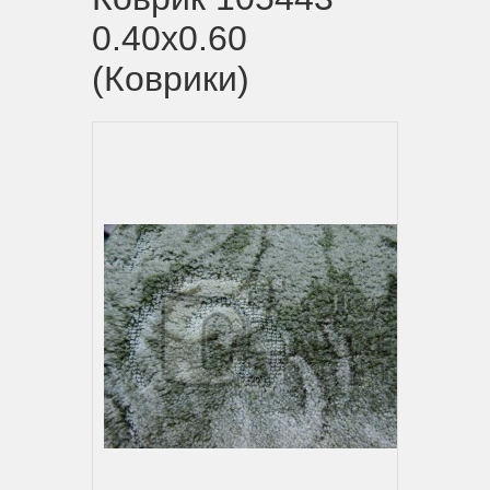
0.40x0.60
(Коврики)