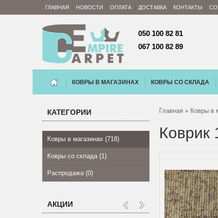
ГЛАВНАЯ
НОВОСТИ
ОПЛАТА
ДОСТАВКА
КОНТАКТЫ
СО
050 100 82 81 
067 100 82 89
КОВРЫ В МАГАЗИНАХ
КОВРЫ СО СКЛАДА
Главная
»
Ковры в 
КАТЕГОРИИ
Коврик 
Ковры в магазинах (718)
Ковры со склада (1)
Распродажа (0)
АКЦИИ