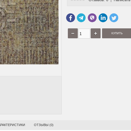
КОВРОВАЯ
ВЫСОКОВОРСНАЯ КОВРОВАЯ
ВЫСОКОВОРСНАЯ К
.00Х0.75
ДОРОЖКА 128865 1.00Х1.35
ДОРОЖКА 131508, 0.
2
2
2
2
грн/м
542 грн/м
459 г
2 544 грн/м
792 грн/м
АРАКТЕРИСТИКИ
ОТЗЫВЫ (0)