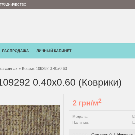
ТРУДНИЧЕСТВО
РАСПРОДАЖА
ЛИЧНЫЙ КАБИНЕТ
магазинах
» Коврик 109292 0.40x0.60
109292 0.40x0.60 (Коврики)
2
2 грн/м
Модель:
8
Наличие:
Е
Отзывов: 0
|
Написать