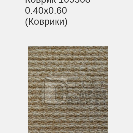
0.40x0.60
(Коврики)