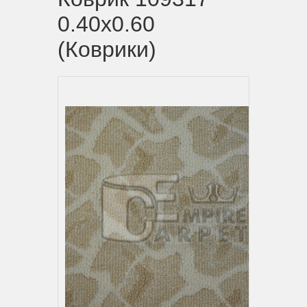
0.40x0.60
(Коврики)