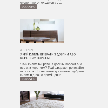
екологічного походження. ...
ДОКЛАДНО
30.04.2021
ЯКИЙ КИЛИМ ВИБРАТИ З ДОВГИМ АБО
КОРОТКИМ ВОРСОМ
Який килим вибрати, з довгим ворсом або
все ж з коротким? Тоді швидше прочитайте
цю статтю! Вона також допоможе підібрати
килим під ваше приміщення ...
ДОКЛАДНО