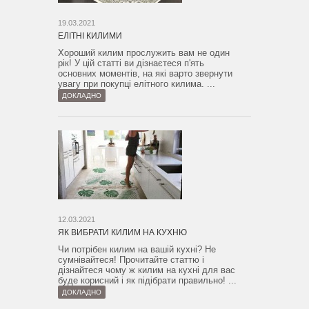
19.03.2021
ЕЛІТНІ КИЛИМИ
Хороший килим прослужить вам не один
рік! У цій статті ви дізнаєтеся п'ять
основних моментів, на які варто звернути
увагу при покупці елітного килима. ...
ДОКЛАДНО
12.03.2021
ЯК ВИБРАТИ КИЛИМ НА КУХНЮ
Чи потрібен килим на вашій кухні? Не
сумнівайтеся! Прочитайте статтю і
дізнайтеся чому ж килим на кухні для вас
буде корисний і як підібрати правильно! ...
ДОКЛАДНО