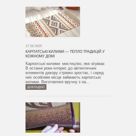
17.06.2025
КАРПАТСЬКІ КИЛИМИ — ТЕПЛО ТРАДИЦІЙ У
КОЖНОМУ ДОМІ
Карпатські килими: мистецтво, яке зігріває
В останні роки інтерес до автентичних
елементів декору стрімко зростає, і серед
них особливе місце займають карпатські
килими. Виготовлені вручну з на...
ДОКЛАДНО