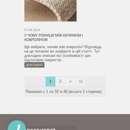
07.04.2019
У ЧОМУ РІЗНИЦЯ МІЖ КИЛИМОМ І
КОВРОЛІНОМ
Що вибрати, килим або ковролін? Відповідь
на це питання ви знайдете в цій статті. Тут
докладно описані всі особливості цих
підлогових покриттів...
ДОКЛАДНО
1
2
>
>|
Показано с 1 по 32 із 40 (всього 2 сторінок)