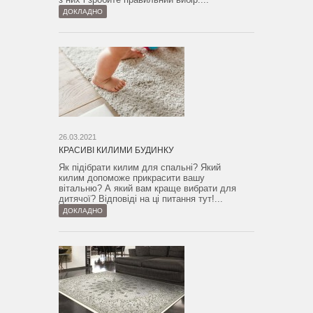
ДОКЛАДНО
26.03.2021
КРАСИВІ КИЛИМИ БУДИНКУ
Як підібрати килим для спальні? Який
килим допоможе прикрасити вашу
вітальню? А який вам краще вибрати для
дитячої? Відповіді на ці питання тут!...
ДОКЛАДНО