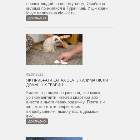
серцях людей по всьому світу. Особливо
килими прижилися в Туреччині. У цій країні
існує величезна кількість ...
ДОКЛАДНО
05.08.2021
ЯК ПРИБРАТИ ЗАПАХ СЕЧІ З КИЛИМА ПІСЛЯ
ДОМАШНІХ ТВАРИН
Килим - це відмінне рішення, яке може
урізноманітнити інтер'єр квартири або
внести в нього певну родзинку. Проте він
же і може стати неприємним
випробуванням, якщо у вас є домашні
вих...
ДОКЛАДНО