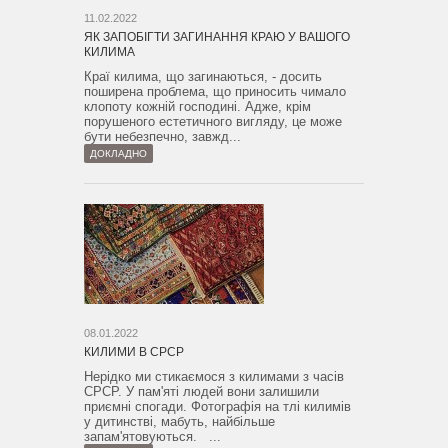
11.02.2022
ЯК ЗАПОБІГТИ ЗАГИНАННЯ КРАЮ У ВАШОГО
КИЛИМА
Краї килима, що загинаються, - досить
поширена проблема, що приносить чимало
клопоту кожній господині. Адже, крім
порушеного естетичного вигляду, це може
бути небезпечно, завжд...
ДОКЛАДНО
08.01.2022
КИЛИМИ В СРСР
Нерідко ми стикаємося з килимами з часів
СРСР. У пам'яті людей вони залишили
приємні спогади. Фотографія на тлі килимів
у дитинстві, мабуть, найбільше
запам'ятовуються. ...