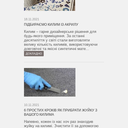
18.11.2021
ПІДБИРАЄМО КИЛИМ ІЗ АКРИЛУ
Килим – гарне дизайнерське рішення для
будь-якого приміщення. За останні
десятиліття у світі стали виготовляти
велику кількість килимів, використовуючи
довговічні та якісні синтетичні мате...
ДОКЛАДНО
10.11.2021
6 ПРОСТИХ КРОКІВ ЯК ПРИБРАТИ ЖУЙКУ З
ВАШОГО КИЛИМА
Напевно, кожен із нас хоч раз знаходив
жуйку на килимі. Зчистити її за допомогою