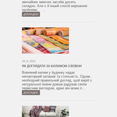
звичайних миючих засобів досить
складно. Але є й інший спосіб вирішення
проблеми. ...
ДОКЛАДНО
04.11.2021
ЯК ДОГЛЯДАТИ ЗА КИЛИМОМ З ВОВНИ
Вовняний килим у будинку надає
неповторний затишок та стильність. Однак,
необхідний правильний догляд, щоб виріб з
натуральної вовни довше радував своїм
первісним виглядом, адже він може п...
ДОКЛАДНО