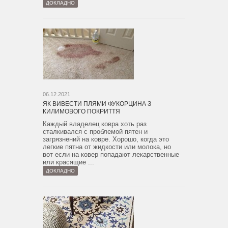
ДОКЛАДНО
06.12.2021
ЯК ВИВЕСТИ ПЛЯМИ ФУКОРЦИНА З
КИЛИМОВОГО ПОКРИТТЯ
Каждый владелец ковра хоть раз
сталкивался с проблемой пятен и
загрязнений на ковре. Хорошо, когда это
легкие пятна от жидкости или молока, но
вот если на ковер попадают лекарственные
или красящие ...
ДОКЛАДНО