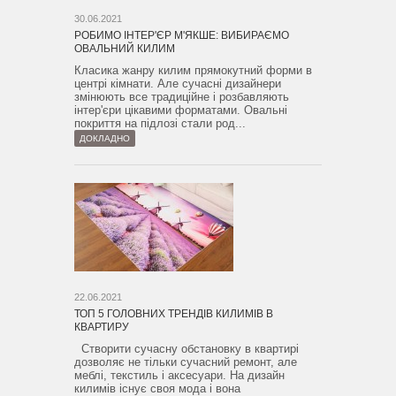
30.06.2021
РОБИМО ІНТЕР'ЄР М'ЯКШЕ: ВИБИРАЄМО
ОВАЛЬНИЙ КИЛИМ
Класика жанру килим прямокутний форми в
центрі кімнати. Але сучасні дизайнери
змінюють все традиційне і розбавляють
інтер'єри цікавими форматами. Овальні
покриття на підлозі стали род...
ДОКЛАДНО
22.06.2021
ТОП 5 ГОЛОВНИХ ТРЕНДІВ КИЛИМІВ В
КВАРТИРУ
Створити сучасну обстановку в квартирі
дозволяє не тільки сучасний ремонт, але
меблі, текстиль і аксесуари. На дизайн
килимів існує своя мода і вона