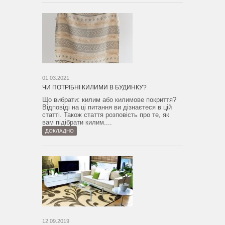
01.03.2021
ЧИ ПОТРІБНІ КИЛИМИ В БУДИНКУ?
Що вибрати: килим або килимове покриття?
Відповіді на ці питання ви дізнаєтеся в цій
статті. Також стаття розповість про те, як
вам підібрати килим....
ДОКЛАДНО
12.09.2019