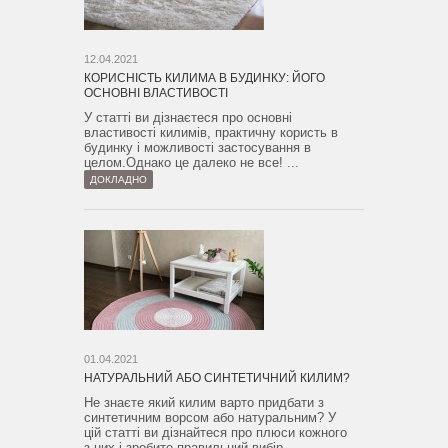
12.04.2021
КОРИСНІСТЬ КИЛИМА В БУДИНКУ: ЙОГО
ОСНОВНІ ВЛАСТИВОСТІ
У статті ви дізнаєтеся про основні
властивості килимів, практичну користь в
будинку і можливості застосування в
целом.Однако це далеко не все! ...
ДОКЛАДНО
01.04.2021
НАТУРАЛЬНИЙ АБО СИНТЕТИЧНИЙ КИЛИМ?
Не знаєте який килим варто придбати з
синтетичним ворсом або натуральним? У
цій статті ви дізнайтеся про плюси кожного
з них і зробите правильний вибір....