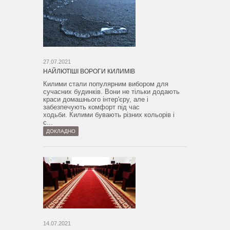
27.07.2021
НАЙЛЮТІШІ ВОРОГИ КИЛИМІВ
Килими стали популярним вибором для
сучасних будинків. Вони не тільки додають
краси домашнього інтер'єру, але і
забезпечують комфорт під час
ходьби. Килими бувають різних кольорів і
с...
ДОКЛАДНО
14.07.2021