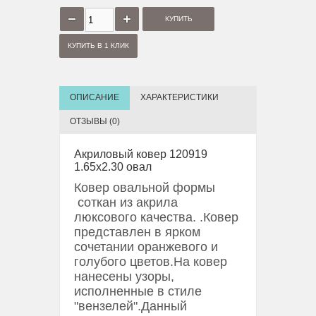
КУПИТЬ В 1 КЛИК
ОПИСАНИЕ
ХАРАКТЕРИСТИКИ
ОТЗЫВЫ (0)
Акриловый ковер 120919
1.65x2.30 овал
Ковер овальной формы
соткан из акрила
люксового качества. .Ковер
представлен в ярком
сочетании оранжевого и
голубого цветов.На ковер
нанесены узоры,
исполненные в стиле
"вензелей".Данный