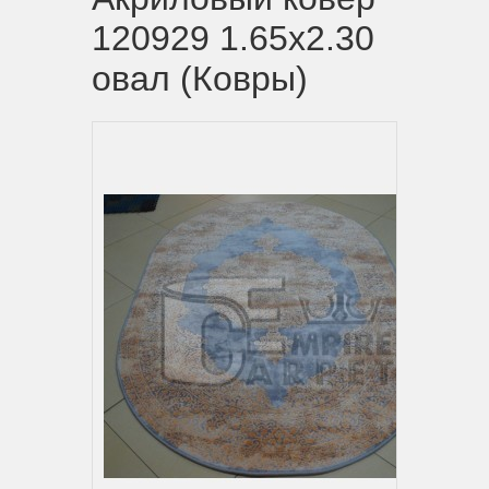
120929 1.65x2.30
овал (Ковры)