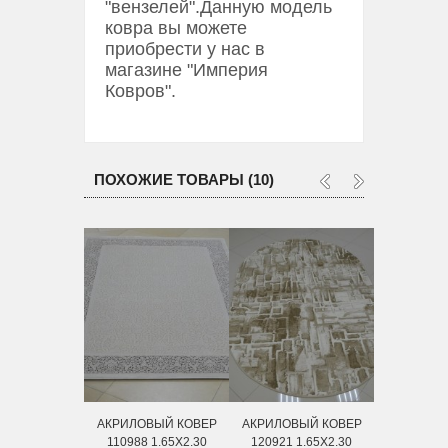
"вензелей".Данную модель
ковра вы можете
приобрести у нас в
магазине "Империя
Ковров".
ПОХОЖИЕ ТОВАРЫ (10)
АКРИЛОВЫЙ КОВЕР
АКРИЛОВЫЙ КОВЕР
АКРИЛОВ
110988 1.65Х2.30
120921 1.65X2.30
110983 1